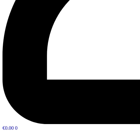
€
0.00
0