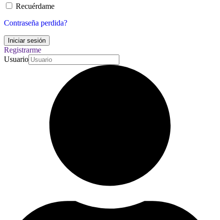
Recuérdame
Contraseña perdida?
Registrarme
Usuario