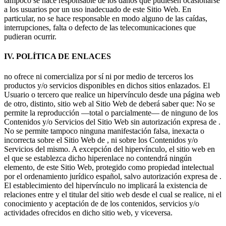
tampoco se hace responsable de los daños que pudiesen ocasionarse
a los usuarios por un uso inadecuado de este Sitio Web. En
particular, no se hace responsable en modo alguno de las caídas,
interrupciones, falta o defecto de las telecomunicaciones que
pudieran ocurrir.
IV. POLÍTICA DE ENLACES
no ofrece ni comercializa por sí ni por medio de terceros los
productos y/o servicios disponibles en dichos sitios enlazados. El
Usuario o tercero que realice un hipervínculo desde una página web
de otro, distinto, sitio web al Sitio Web de deberá saber que: No se
permite la reproducción —total o parcialmente— de ninguno de los
Contenidos y/o Servicios del Sitio Web sin autorización expresa de .
No se permite tampoco ninguna manifestación falsa, inexacta o
incorrecta sobre el Sitio Web de , ni sobre los Contenidos y/o
Servicios del mismo. A excepción del hipervínculo, el sitio web en
el que se establezca dicho hiperenlace no contendrá ningún
elemento, de este Sitio Web, protegido como propiedad intelectual
por el ordenamiento jurídico español, salvo autorización expresa de .
El establecimiento del hipervínculo no implicará la existencia de
relaciones entre y el titular del sitio web desde el cual se realice, ni el
conocimiento y aceptación de de los contenidos, servicios y/o
actividades ofrecidos en dicho sitio web, y viceversa.