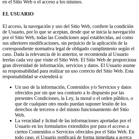
en el Sitio Web o el acceso a los mismos.
EL USUARIO
El acceso, la navegación y uso del Sitio Web, confiere la condición
de Usuario, por lo que se aceptan, desde que se inicia la navegación
por el Sitio Web, todas las Condiciones aquí establecidas, así como
sus ulteriores modificaciones, sin perjuicio de la aplicación de la
correspondiente normativa legal de obligado cumplimiento según el
caso. Dada la relevancia de lo anterior, se recomienda al Usuario
leerlas cada vez que visite el Sitio Web. El Sitio Web de proporciona
gran diversidad de información, servicios y datos. El Usuario asume
su responsabilidad para realizar un uso correcto del Sitio Web. Esta
responsabilidad se extenderá a:
Un uso de la información, Contenidos y/o Servicios y datos
ofrecidos por sin que sea contrario a lo dispuesto por las
presentes Condiciones, la Ley, la moral o el orden público, o
que de cualquier otro modo puedan suponer lesión de los
derechos de terceros o del mismo funcionamiento del Sitio
Web.
La veracidad y licitud de las informaciones aportadas por el
Usuario en los formularios extendidos por para el acceso a
ciertos Contenidos o Servicios ofrecidos por el Sitio Web. En
todo caso, el Usuario notificará de forma inmediata a acerca