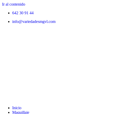
Ir al contenido
642 30 91 44
info@variedadesmgvl.com
Inicio
Maquillaje