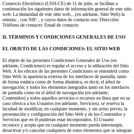
Comercio Electrónico (LSSI-CE) de 11 de julio, se facilitan a
continuación los siguientes datos de información general de este sitio
web: La titularidad de este sitio web, , (en adelante, Sitio Web) la
ostenta: , con NIF: , y cuyos datos de contacto son: Dirección:
Teléfono de contacto: Email de contacto:
II. TÉRMINOS Y CONDICIONES GENERALES DE USO
EL OBJETO DE LAS CONDICIONES: EL SITIO WEB
El objeto de las presentes Condiciones Generales de Uso (en
adelante, Condiciones) es regular el acceso y la utilización del Sitio
Web. A los efectos de las presentes Condiciones se entenderá como
Sitio Web: la apariencia externa de los interfaces de pantalla, tanto
de forma estática como de forma dinámica, es decir, el árbol de
navegación; y todos los elementos integrados tanto en los interfaces
de pantalla como en el árbol de navegación (en adelante,
Contenidos) y todos aquellos servicios o recursos en línea que en su
caso ofrezca a los Usuarios (en adelante, Servicios). se reserva la
facultad de modificar, en cualquier momento, y sin aviso previo, la
presentación y configuración del Sitio Web y de los Contenidos y
Servicios que en él pudieran estar incorporados. El Usuario
reconoce y acepta que en cualquier momento pueda interrumpir,
desactivar y/o cancelar cualquiera de estos elementos que se integran