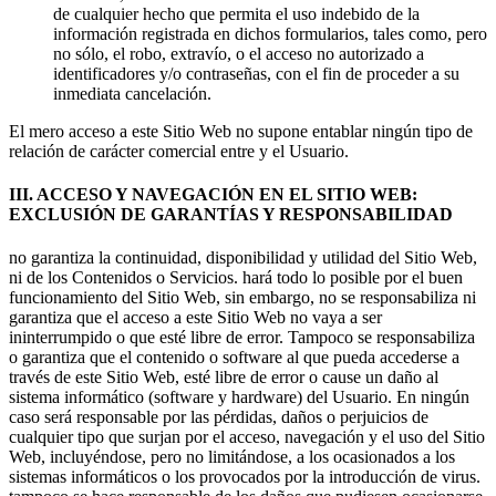
de cualquier hecho que permita el uso indebido de la
información registrada en dichos formularios, tales como, pero
no sólo, el robo, extravío, o el acceso no autorizado a
identificadores y/o contraseñas, con el fin de proceder a su
inmediata cancelación.
El mero acceso a este Sitio Web no supone entablar ningún tipo de
relación de carácter comercial entre y el Usuario.
III. ACCESO Y NAVEGACIÓN EN EL SITIO WEB:
EXCLUSIÓN DE GARANTÍAS Y RESPONSABILIDAD
no garantiza la continuidad, disponibilidad y utilidad del Sitio Web,
ni de los Contenidos o Servicios. hará todo lo posible por el buen
funcionamiento del Sitio Web, sin embargo, no se responsabiliza ni
garantiza que el acceso a este Sitio Web no vaya a ser
ininterrumpido o que esté libre de error. Tampoco se responsabiliza
o garantiza que el contenido o software al que pueda accederse a
través de este Sitio Web, esté libre de error o cause un daño al
sistema informático (software y hardware) del Usuario. En ningún
caso será responsable por las pérdidas, daños o perjuicios de
cualquier tipo que surjan por el acceso, navegación y el uso del Sitio
Web, incluyéndose, pero no limitándose, a los ocasionados a los
sistemas informáticos o los provocados por la introducción de virus.