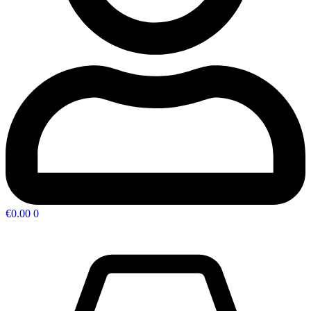
€
0.00
0