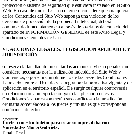
protección o sistema de seguridad que estuviera instalado en el Sitio
Web. En caso de que el Usuario o tercero considere que cualquiera
de los Contenidos del Sitio Web suponga una violación de los
derechos de protección de la propiedad intelectual, deberá
comunicarlo inmediatamente a a través de los datos de contacto del
apartado de INFORMACIÓN GENERAL de este Aviso Legal y
Condiciones Generales de Uso.
VI. ACCIONES LEGALES, LEGISLACIÓN APLICABLE Y
JURISDICCIÓN
se reserva la facultad de presentar las acciones civiles o penales que
considere necesarias por la utilización indebida del Sitio Web y
Contenidos, o por el incumplimiento de las presentes Condiciones.
La relación entre el Usuario y se regirá por la normativa vigente y de
aplicación en el territorio español. De surgir cualquier controversia
en relación con la interpretación y/o a la aplicación de estas
Condiciones las partes someterán sus conflictos a la jurisdicción
ordinaria sometiéndose a los jueces y tribunales que correspondan
conforme a derecho.
Newsletter
Únete a nuestro boletín para estar siempre al día con
Variedades María Gabriela.
Email