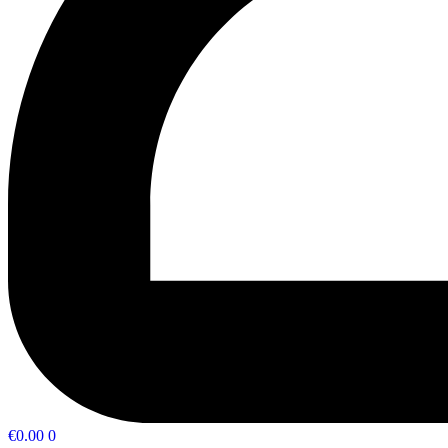
€
0.00
0