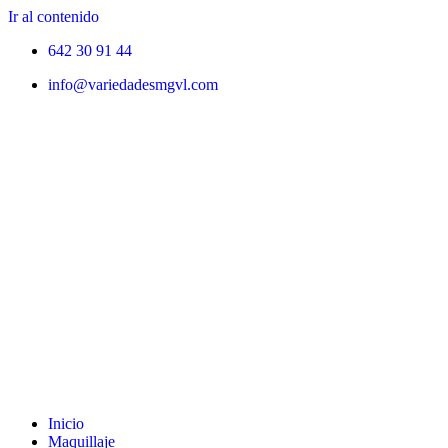
Ir al contenido
642 30 91 44
info@variedadesmgvl.com
Inicio
Maquillaje