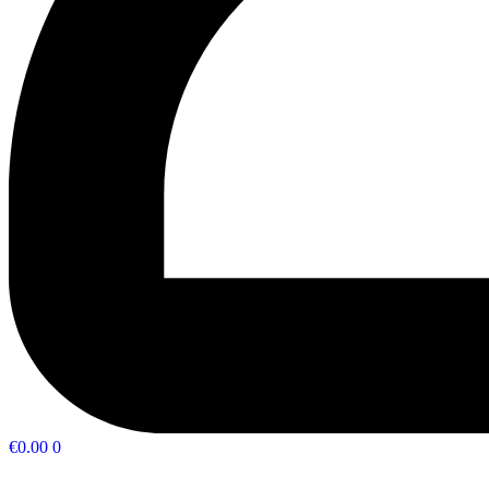
€
0.00
0